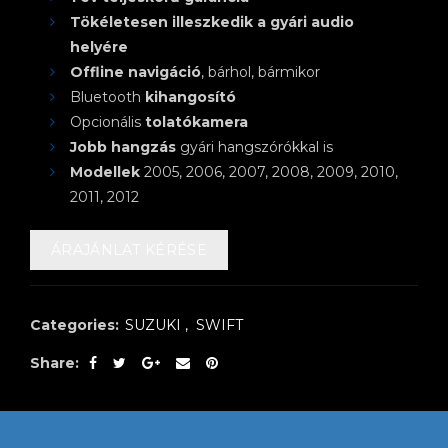
Tökéletesen illeszkedik a gyári audio
helyére
Offline navigáció
, bárhol, bármikor
Bluetooth
kihangosító
Opcionális
tolatókamera
Jobb hangzás
gyári hangszórókkal is
Modellek
2005, 2006, 2007, 2008, 2009, 2010,
2011, 2012
ÁRAJÁNLAT KÉRÉSE
Categories:
SUZUKI
,
SWIFT
Share